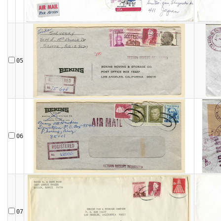
05
06
07