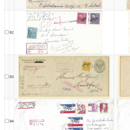
02
03
04