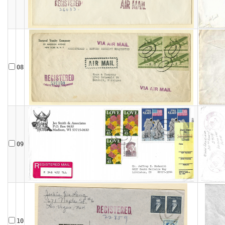
08
09
10